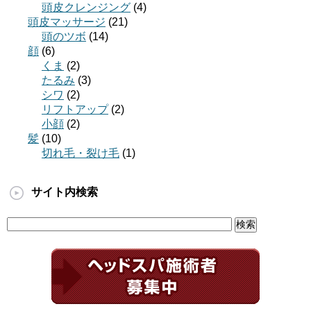
頭皮クレンジング
(4)
頭皮マッサージ
(21)
頭のツボ
(14)
顔
(6)
くま
(2)
たるみ
(3)
シワ
(2)
リフトアップ
(2)
小顔
(2)
髪
(10)
切れ毛・裂け毛
(1)
サイト内検索