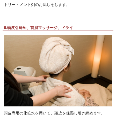
トリートメント剤のお流しをします。
6.頭皮引締め、首肩マッサージ、ドライ
頭皮専用の化粧水を用いて、頭皮を保湿し引き締めます。