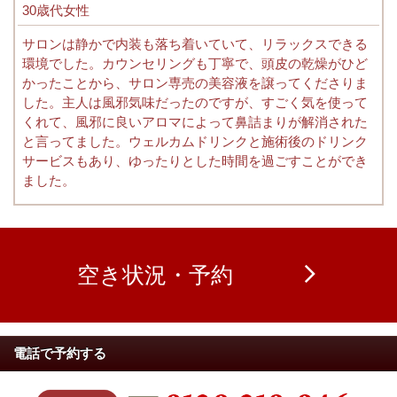
30歳代女性
サロンは静かで内装も落ち着いていて、リラックスできる
環境でした。カウンセリングも丁寧で、頭皮の乾燥がひど
かったことから、サロン専売の美容液を譲ってくださりま
した。主人は風邪気味だったのですが、すごく気を使って
くれて、風邪に良いアロマによって鼻詰まりが解消された
と言ってました。ウェルカムドリンクと施術後のドリンク
サービスもあり、ゆったりとした時間を過ごすことができ
ました。
空き状況・予約
電話で予約する