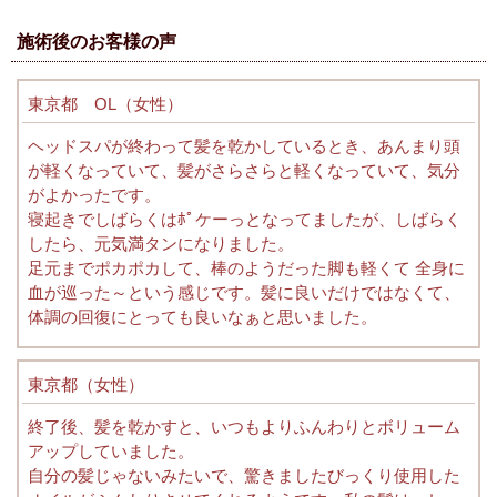
施術後のお客様の声
東京都 OL（女性）
ヘッドスパが終わって髪を乾かしているとき、あんまり頭
が軽くなっていて、髪がさらさらと軽くなっていて、気分
がよかったです。
寝起きでしばらくはﾎﾟケーっとなってましたが、しばらく
したら、元気満タンになりました。
足元までポカポカして、棒のようだった脚も軽くて 全身に
血が巡った～という感じです。髪に良いだけではなくて、
体調の回復にとっても良いなぁと思いました。
東京都（女性）
終了後、髪を乾かすと、いつもよりふんわりとボリューム
アップしていました。
自分の髪じゃないみたいで、驚きましたびっくり使用した