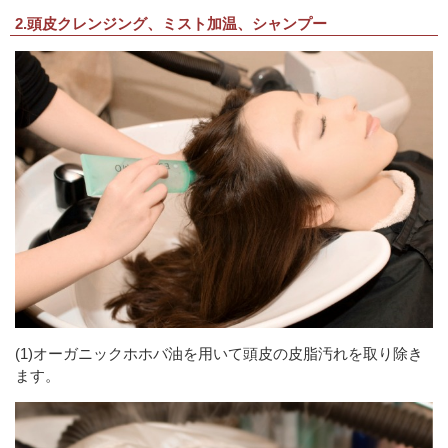
2.頭皮クレンジング、ミスト加温、シャンプー
(1)オーガニックホホバ油を用いて頭皮の皮脂汚れを取り除き
ます。