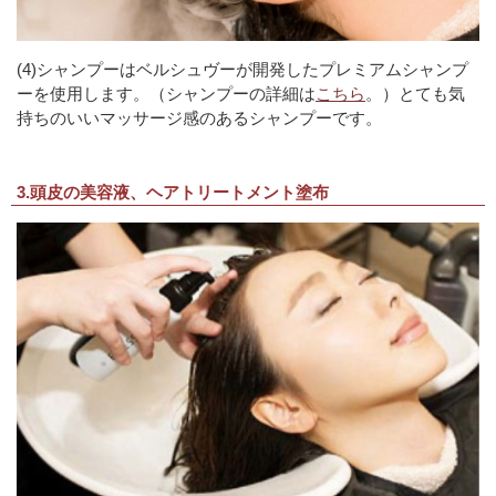
(4)シャンプーはベルシュヴーが開発したプレミアムシャンプ
ーを使用します。（シャンプーの詳細は
こちら
。）とても気
持ちのいいマッサージ感のあるシャンプーです。
3.頭皮の美容液、ヘアトリートメント塗布