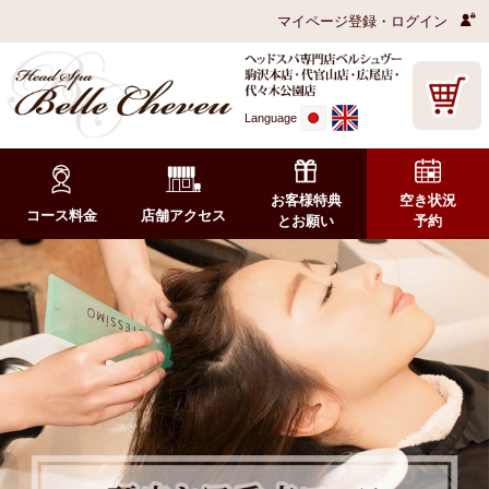
マイページ登録・ログイン
Language
お客様特典
空き状況
コース料金
店舗アクセス
とお願い
予約