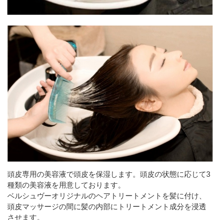
頭皮専用の美容液で頭皮を保湿します。頭皮の状態に応じて3
種類の美容液を用意しております。
ベルシュヴーオリジナルのヘアトリートメントを髪に付け、
頭皮マッサージの間に髪の内部にトリートメント成分を浸透
させます。