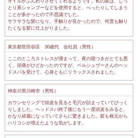
オイルがふんわりさせてくれるようです。私の髪は、しっ
とり系シャンプーなどを使用すると、ぺったりしてしまう
ことが多かったので不思議でした。
サラサラな髪になり、手触りが良かったので、何度も触り
たくなる髪に仕上がりました。
東京都世田谷区 30歳代 会社員（男性）
ここのところストレスが溜まって、夜の寝つきがとても悪
く、頭痛がひどかったのですが、ベルシュヴーさんのヘッ
ドスパを受けて、心身ともにリラックスされました。
神奈川県川崎市（男性）
カウンセリングで頭皮を見ると毛穴が詰まっていてびっく
りしました。ヘッドスパ終了後にもう一度頭皮をみると、
かなり綺麗になっていてさらに驚きました。髪も根元から
ハリコシが増えたような気がします。